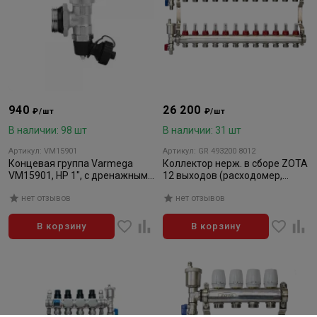
940
26 200
₽/шт
₽/шт
В наличии: 98 шт
В наличии: 31 шт
Артикул: VM15901
Артикул: GR 493200 8012
Концевая группа Varmega
Коллектор нерж. в сборе ZOTA
VM15901, НР 1", с дренажным
12 выходов (расходомер,
вентилем и автоматическим
воздушник, сливной кран)
нет отзывов
нет отзывов
воздухоотводчиком
В корзину
В корзину