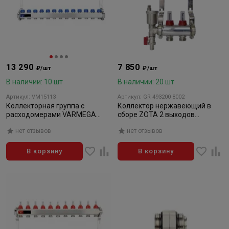
13 290
7 850
₽/шт
₽/шт
В наличии: 10 шт
В наличии: 20 шт
Артикул: VM15113
Артикул: GR 493200 8002
Коллекторная группа с
Коллектор нержавеющий в
расходомерами VARMEGA
сборе ZOTA 2 выходов
VM15113 ВР 1", на 13 контуров
(расходомер, воздушник,
нет отзывов
нет отзывов
3/4" ЕК, нержавеющая сталь
сливной кран)
В корзину
В корзину