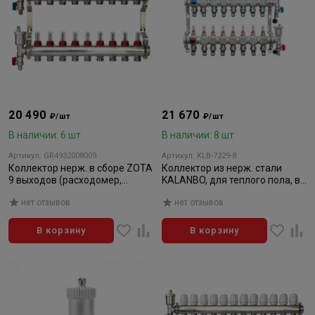
20 490
21 670
₽/шт
₽/шт
В наличии: 6 шт
В наличии: 8 шт
Артикул: GR4932008009
Артикул: KLB-7229-8
Коллектор нерж. в сборе ZOTA
Коллектор из нерж. стали
9 выходов (расходомер,
KALANBO, для теплого пола, в
воздушник, сливной кран)
сборе, 1"х3/4" ЕК 8 вых. компл.
нет отзывов
нет отзывов
В корзину
В корзину