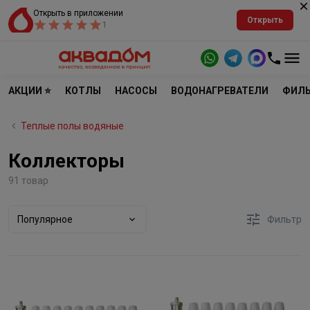
Открыть в приложении
Открыть
1
АКЦИИ ⭐
КОТЛЫ
НАСОСЫ
ВОДОНАГРЕВАТЕЛИ
ФИЛЬ
Теплые полы водяные
Коллекторы
91 товар
Популярное
Фильтр