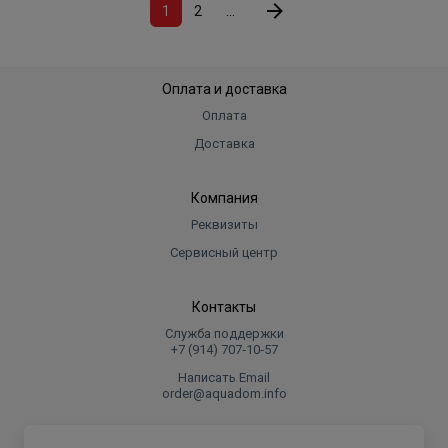
1
2
...
Оплата и доставка
Оплата
Доставка
Компания
Реквизиты
Сервисный центр
Контакты
Служба поддержки
+7 (914) 707‑10‑57
Написать Email
order@aquadom.info
© 2026 ООО Торговый дом "Аквадом".