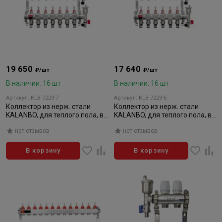
19 650
17 640
₽/шт
₽/шт
В наличии: 16 шт
В наличии: 16 шт
Артикул: KLB-7229-7
Артикул: KLB-7229-6
Коллектор из нерж. стали
Коллектор из нерж. стали
KALANBO, для теплого пола, в
KALANBO, для теплого пола, в
сборе, 1"х3/4" ЕК 7 вых. компл
сборе, 1"х3/4" ЕК 6 вых. компл.
нет отзывов
нет отзывов
В корзину
В корзину