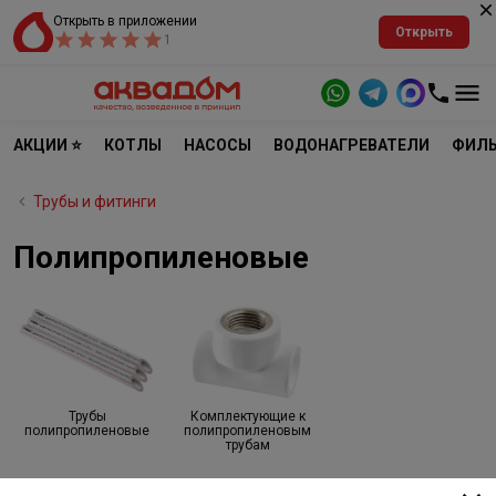
Открыть в приложении
Открыть
1
АКЦИИ ⭐
КОТЛЫ
НАСОСЫ
ВОДОНАГРЕВАТЕЛИ
ФИЛЬ
Трубы и фитинги
Полипропиленовые
Трубы
Комплектующие к
полипропиленовые
полипропиленовым
трубам