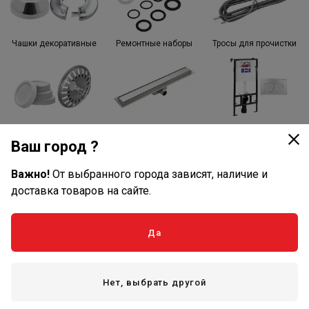
Чашки декоративные
Ремонтные наборы
Тросы для прочистки
Аксессуары
Душевые лотки
Инсталляции и
комплектующие
Ваш город ?
Важно!
От выбранного города зависят, наличие и
доставка товаров на сайте.
Вентиляторы для
ванных комнат и
Да
комплектующие
Нет, выбрать другой