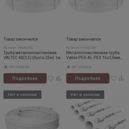
Товар закончился
Товар закончился
Артикул: V4035.025
Артикул: V1620.200
Труба металлопластиковая
Металлопластиковая труба
VALTEC 40(3,5) (бухта 25м) 1м
Valtec PEX-AL-PEX 16х2,0мм,
200 м 1 м
нет отзывов
нет отзывов
Подробнее
Подробнее
Нет в наличии
Нет в наличии