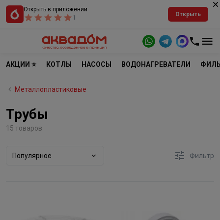
Открыть в приложении
Открыть
1
АКЦИИ ⭐
КОТЛЫ
НАСОСЫ
ВОДОНАГРЕВАТЕЛИ
ФИЛЬ
Металлопластиковые
Трубы
15 товаров
Популярное
Фильтр