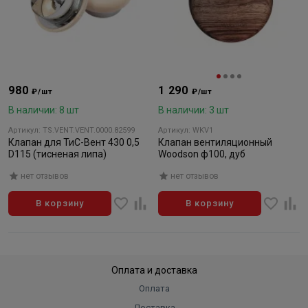
980
1 290
₽/шт
₽/шт
В наличии: 8 шт
В наличии: 3 шт
Артикул: TS.VENT.VENT.0000.82599
Артикул: WKV1
Клапан для ТиС-Вент 430 0,5
Клапан вентиляционный
D115 (тисненая липа)
Woodson ф100, дуб
нет отзывов
нет отзывов
В корзину
В корзину
Оплата и доставка
Оплата
Доставка