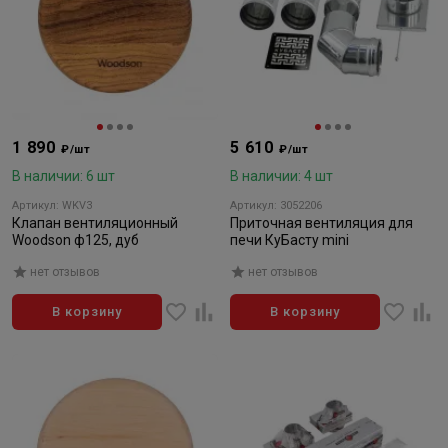
1 890
5 610
₽/шт
₽/шт
В наличии: 6 шт
В наличии: 4 шт
Артикул: WKV3
Артикул: 3052206
Клапан вентиляционный
Приточная вентиляция для
Woodson ф125, дуб
печи КуБасту mini
нет отзывов
нет отзывов
В корзину
В корзину