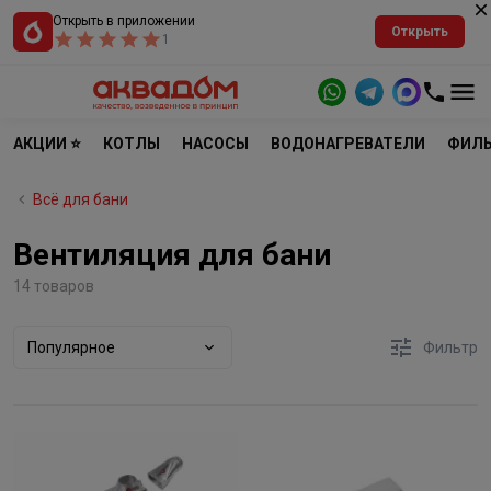
Открыть в приложении
Открыть
1
АКЦИИ ⭐
КОТЛЫ
НАСОСЫ
ВОДОНАГРЕВАТЕЛИ
ФИЛЬ
Всё для бани
Вентиляция для бани
14 товаров
Популярное
Фильтр