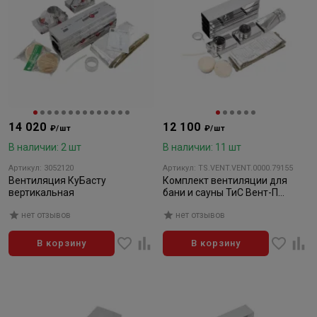
14 020
12 100
₽/шт
₽/шт
В наличии: 2 шт
В наличии: 11 шт
Артикул: 3052120
Артикул: TS.VENT.VENT.0000.79155
Вентиляция КуБасту
Комплект вентиляции для
вертикальная
бани и сауны ТиС Вент-П
(проход через перекрытие/
нет отзывов
нет отзывов
кровлю)
В корзину
В корзину