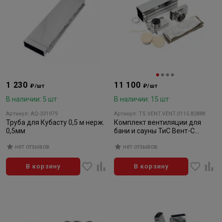
1 230
11 100
₽/шт
₽/шт
В наличии: 5 шт
В наличии: 15 шт
Артикул: AQ-331979
Артикул: TS.VENT.VENT.0115.82888
Труба для Кубасту 0,5 м нерж.
Комплект вентиляции для
0,5мм
бани и сауны ТиС Вент-С
(проход через стену)
нет отзывов
нет отзывов
В корзину
В корзину