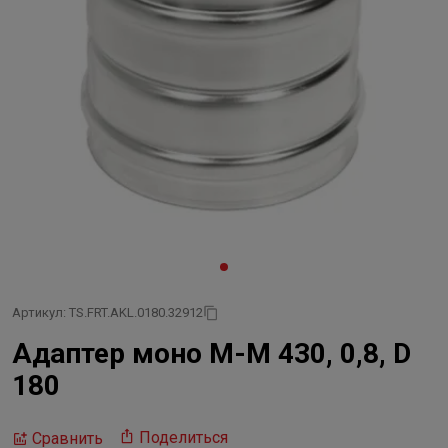
Артикул: TS.FRT.AKL.0180.32912
Адаптер моно М-М 430, 0,8, D
180
Поделиться
Сравнить