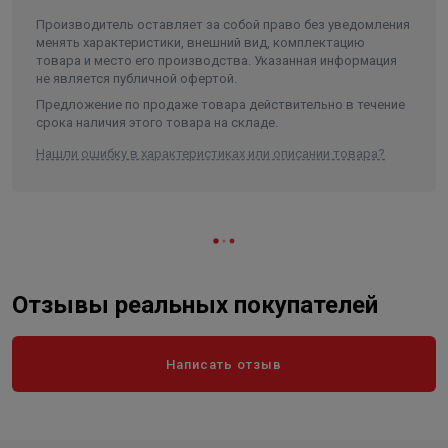
Объем
0.003758
Производитель оставляет за собой право без уведомления
менять характеристики, внешний вид, комплектацию
товара и место его производства. Указанная информация
не является публичной офертой.
Предложение по продаже товара действительно в течение
срока наличия этого товара на складе.
Нашли ошибку в характеристиках или описании товара?
Отзывы реальных покупателей
Написать отзыв