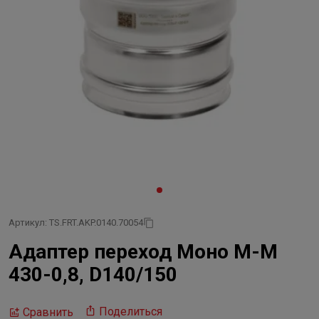
Артикул: TS.FRT.AKP.0140.70054
Адаптер переход Моно М-М
430-0,8, D140/150
Поделиться
Сравнить