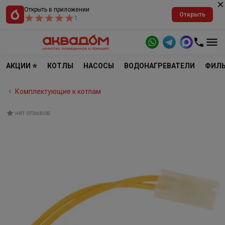
Открыть в приложении
Открыть
1
АКЦИИ ⭐
КОТЛЫ
НАСОСЫ
ВОДОНАГРЕВАТЕЛИ
ФИЛЬ
Комплектующие к котлам
нет отзывов