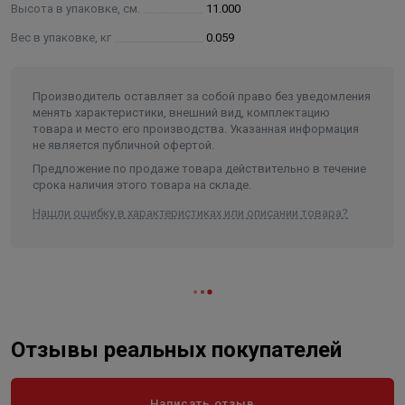
Высота в упаковке, см.
11.000
Вес в упаковке, кг
0.059
Производитель оставляет за собой право без уведомления
менять характеристики, внешний вид, комплектацию
товара и место его производства. Указанная информация
не является публичной офертой.
Предложение по продаже товара действительно в течение
срока наличия этого товара на складе.
Нашли ошибку в характеристиках или описании товара?
Отзывы реальных покупателей
Написать отзыв