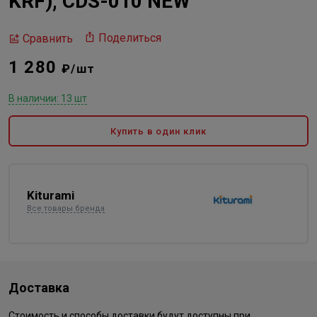
KRF), CDS-010 NEW
Поделиться
Сравнить
1 280
₽/шт
В наличии: 13 шт
Купить в один клик
Kiturami
Все товары бренда
Доставка
Стоимость и способы доставки будут доступны при