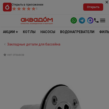
Открыть в приложении
Открыть
1
АКЦИИ ⭐
КОТЛЫ
НАСОСЫ
ВОДОНАГРЕВАТЕЛИ
ФИЛЬ
Закладные детали для бассейна
нет отзывов