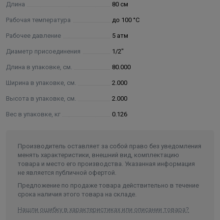
Длина
80 см
Рабочая температура
до 100 °С
Рабочее давление
5 атм
Диаметр присоединения
1/2"
Длина в упаковке, см.
80.000
Ширина в упаковке, см.
2.000
Высота в упаковке, см.
2.000
Вес в упаковке, кг
0.126
Производитель оставляет за собой право без уведомления
менять характеристики, внешний вид, комплектацию
товара и место его производства. Указанная информация
не является публичной офертой.
Предложение по продаже товара действительно в течение
срока наличия этого товара на складе.
Нашли ошибку в характеристиках или описании товара?