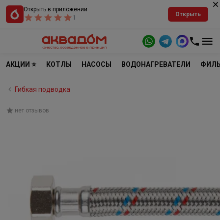
Открыть в приложении
Открыть
1
АКЦИИ ⭐
КОТЛЫ
НАСОСЫ
ВОДОНАГРЕВАТЕЛИ
ФИЛЬ
Гибкая подводка
нет отзывов