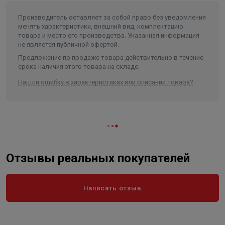
Вес в упаковке, кг
0.086
Производитель оставляет за собой право без уведомления
Высота
2
менять характеристики, внешний вид, комплектацию
товара и место его производства. Указанная информация
Длина
42
не является публичной офертой.
Ширина
2
Предложение по продаже товара действительно в течение
срока наличия этого товара на складе.
Нашли ошибку в характеристиках или описании товара?
Отзывы реальных покупателей
Написать отзыв