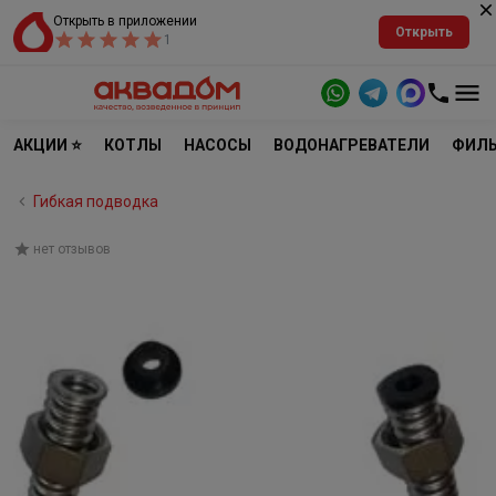
Открыть в приложении
Открыть
1
АКЦИИ ⭐
КОТЛЫ
НАСОСЫ
ВОДОНАГРЕВАТЕЛИ
ФИЛЬ
Гибкая подводка
нет отзывов