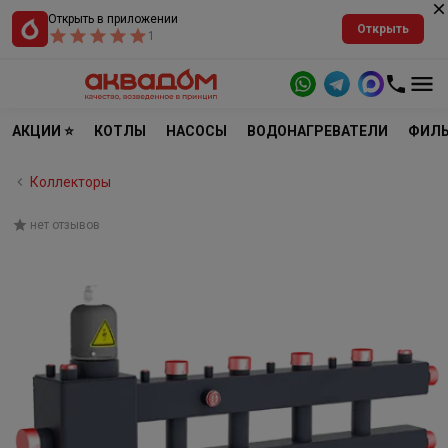
Открыть в приложении
Открыть
1
АКЦИИ ⭐
КОТЛЫ
НАСОСЫ
ВОДОНАГРЕВАТЕЛИ
ФИЛЬ
Коллекторы
нет отзывов