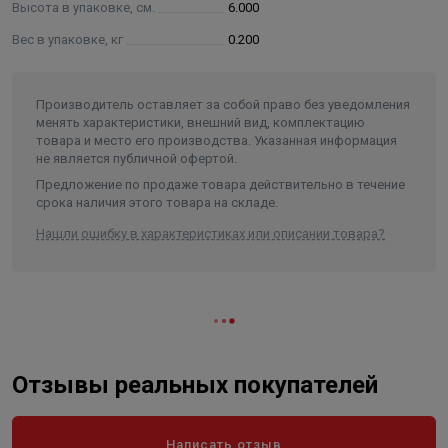
Высота в упаковке, см.
6.000
Вес в упаковке, кг
0.200
Производитель оставляет за собой право без уведомления
менять характеристики, внешний вид, комплектацию
товара и место его производства. Указанная информация
не является публичной офертой.
Предложение по продаже товара действительно в течение
срока наличия этого товара на складе.
Нашли ошибку в характеристиках или описании товара?
Отзывы реальных покупателей
Написать отзыв