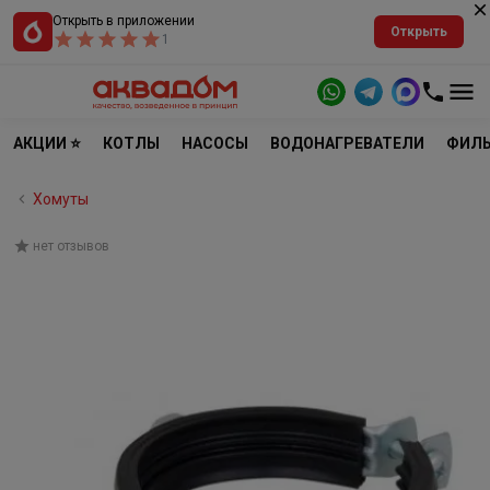
Открыть в приложении
Открыть
1
АКЦИИ ⭐
КОТЛЫ
НАСОСЫ
ВОДОНАГРЕВАТЕЛИ
ФИЛЬ
Хомуты
нет отзывов