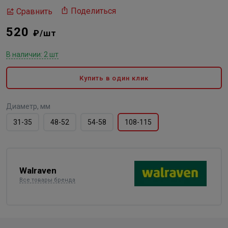
Поделиться
Сравнить
520
₽/шт
В наличии: 2 шт
Купить в один клик
Диаметр, мм
31-35
48-52
54-58
108-115
Walraven
Все товары бренда