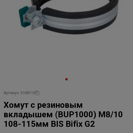
Артикул: 3108115
Хомут с резиновым
вкладышем (BUP1000) М8/10
108-115мм BIS Bifix G2