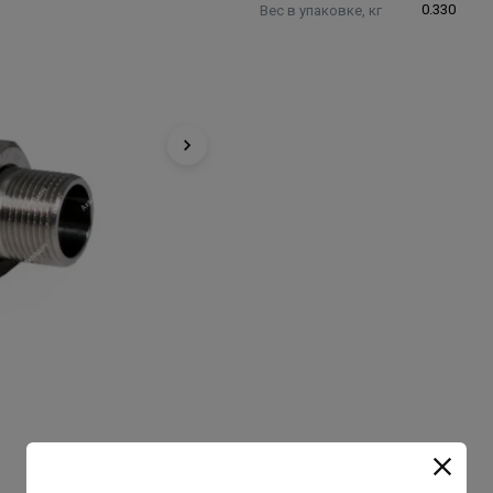
Вес в упаковке, кг
0.330