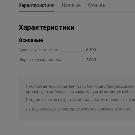
Характеристики
Наличие
Отзывы
Характеристики
Основные
Длина в упаковке, см.
8.500
Ширина в упаковке, см.
4.000
Производитель оставляет за собой право без уведомлени
производства. Указанная информация не является публич
Предложение по продаже товара действительно в течение
Нашли ошибку в характеристиках или описании товара?