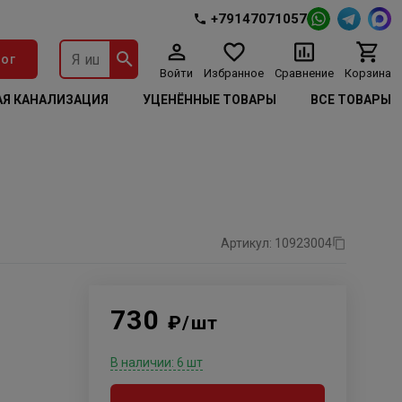
+79147071057
ог
Войти
Избранное
Сравнение
Корзина
Я КАНАЛИЗАЦИЯ
УЦЕНЁННЫЕ ТОВАРЫ
ВСЕ ТОВАРЫ
Артикул: 10923004
730
₽/шт
В наличии: 6 шт