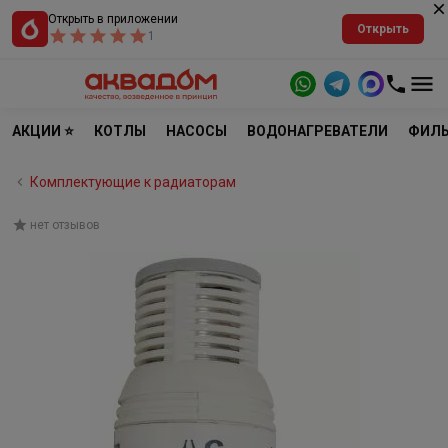
Открыть в приложении
Открыть
1
АКЦИИ ⭐
КОТЛЫ
НАСОСЫ
ВОДОНАГРЕВАТЕЛИ
ФИЛЬ
Комплектующие к радиаторам
нет отзывов