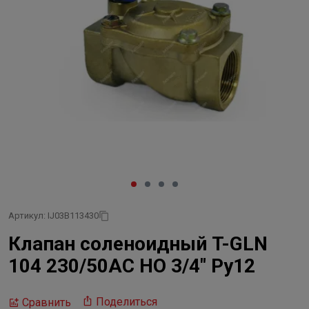
Артикул: IJ03B113430
Клапан соленоидный T-GLN
104 230/50AC НО 3/4" Ру12
Поделиться
Сравнить