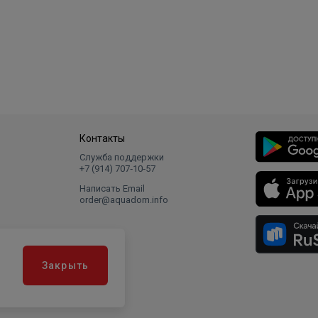
Контакты
Служба поддержки
+7 (914) 707‑10‑57
Написать Email
order@aquadom.info
Закрыть