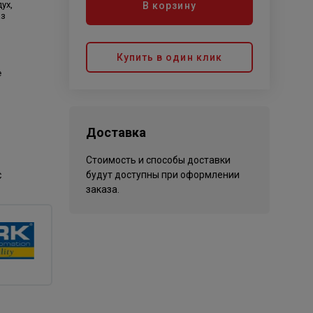
ух,
В корзину
аз
Купить в один клик
е
Доставка
Стоимость и способы доставки
будут доступны при оформлении
С
заказа.