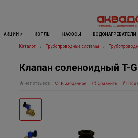
АКЦИИ ⭐
КОТЛЫ
НАСОСЫ
ВОДОНАГРЕВАТЕЛИ
Каталог
Трубопроводные системы
Трубопроводн
Клапан соленоидный T-G
нет отзывов
В избранное
Сравнить
Под