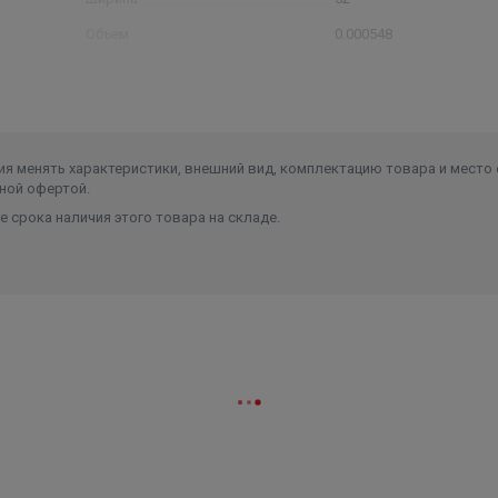
Объем
0.000548
я менять характеристики, внешний вид, комплектацию товара и место 
ной офертой.
 срока наличия этого товара на складе.