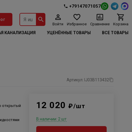
+79147071057
ог
Войти
Избранное
Сравнение
Корзина
Я КАНАЛИЗАЦИЯ
УЦЕНЁННЫЕ ТОВАРЫ
ВСЕ ТОВАРЫ
Артикул: IJ03B113432
12 020
₽/шт
о открытый
В наличии: 2 шт
жидкостями