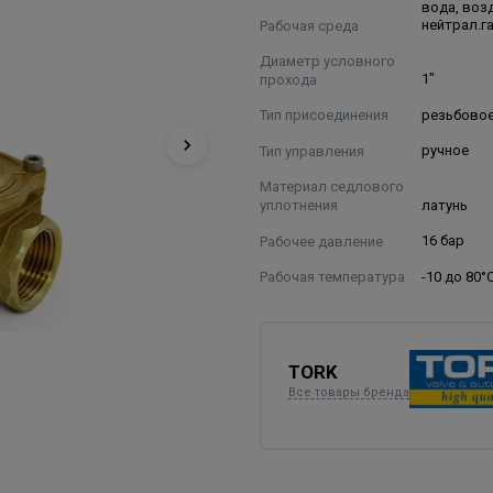
вода, возд
Рабочая среда
нейтрал.г
Диаметр условного
прохода
1"
Тип присоединения
резьбово
Тип управления
ручное
Материал седлового
уплотнения
латунь
Рабочее давление
16 бар
Рабочая температура
-10 до 80°
TORK
Все товары бренда