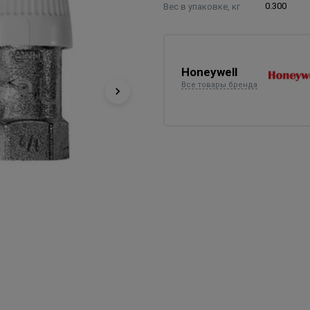
Вес в упаковке, кг
0.300
Honeywell
Все товары бренда