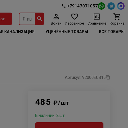
+79147071057
ог
Войти
Избранное
Сравнение
Корзина
Я КАНАЛИЗАЦИЯ
УЦЕНЁННЫЕ ТОВАРЫ
ВСЕ ТОВАРЫ
Артикул: V2000EUB15
485
₽/шт
В наличии: 2 шт