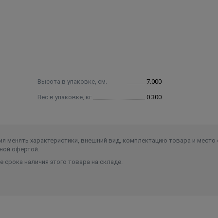
Высота в упаковке, см.
7.000
Вес в упаковке, кг
0.300
я менять характеристики, внешний вид, комплектацию товара и место 
ной офертой.
 срока наличия этого товара на складе.