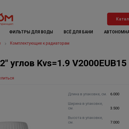
Катал
ФИЛЬТРЫ ДЛЯ ВОДЫ
ВСЁ ДЛЯ БАНИ
АВТОНОМНА
е
Комплектующие к радиаторам
2" углов Kvs=1.9 V2000EUB15
елиться
Длина в упаковке, см.
6.000
Ширина в упаковке,
см.
3.500
Высота в упаковке,
см.
7.000