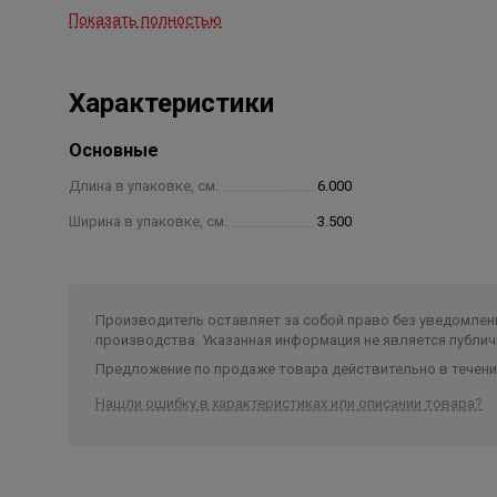
Показать полностью
Характеристики
Основные
Длина в упаковке, см.
6.000
Ширина в упаковке, см.
3.500
Производитель оставляет за собой право без уведомлени
производства. Указанная информация не является публич
Предложение по продаже товара действительно в течение
Нашли ошибку в характеристиках или описании товара?