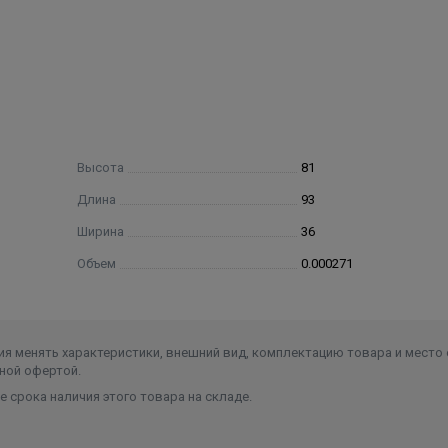
Высота
81
Длина
93
Ширина
36
Объем
0.000271
я менять характеристики, внешний вид, комплектацию товара и место 
ной офертой.
 срока наличия этого товара на складе.