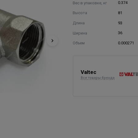
Вес в упаковке, кг
0.374
Высота
81
Длина
93
Ширина
36
Объем
0.000271
Valtec
Все товары бренда