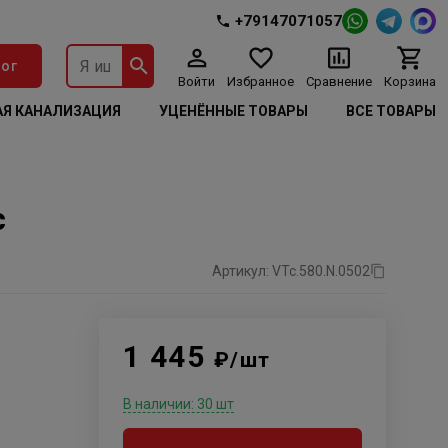
+79147071057
ог
Войти
Избранное
Сравнение
Корзина
Я КАНАЛИЗАЦИЯ
УЦЕНЁННЫЕ ТОВАРЫ
ВСЕ ТОВАРЫ
c
Артикул: VTc.580.N.0502
1 445
₽/шт
В наличии: 30 шт