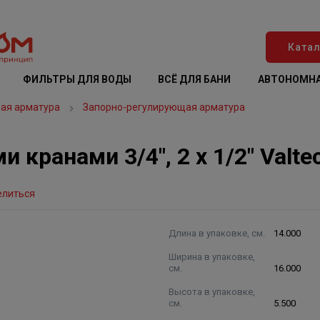
Катал
ФИЛЬТРЫ ДЛЯ ВОДЫ
ВСЁ ДЛЯ БАНИ
АВТОНОМНА
ая арматура
Запорно-регулирующая арматура
кранами 3/4", 2 х 1/2" Valte
елиться
Длина в упаковке, см.
14.000
Ширина в упаковке,
см.
16.000
Высота в упаковке,
см.
5.500