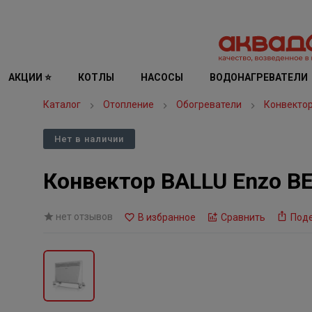
АКЦИИ ⭐
КОТЛЫ
НАСОСЫ
ВОДОНАГРЕВАТЕЛИ
Каталог
Отопление
Обогреватели
Конвекто
Нет в наличии
Конвектор BALLU Enzo B
нет отзывов
В избранное
Сравнить
Под