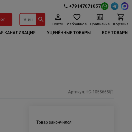
+79147071057
ог
Войти
Избранное
Сравнение
Корзина
Я КАНАЛИЗАЦИЯ
УЦЕНЁННЫЕ ТОВАРЫ
ВСЕ ТОВАРЫ
Артикул: НС-1055665
Товар закончился