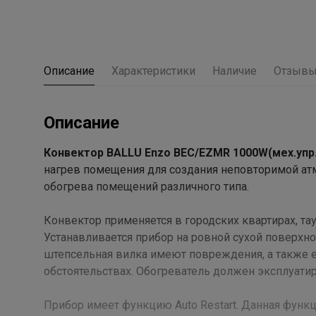
Описание
Характеристики
Наличие
Отзыв
Описание
Конвектор BALLU Enzo BEC/EZMR 1000W(мех.упр.
нагрев помещения для создания неповторимой ат
обогрева помещений различного типа.
Конвектор применяется в городских квартирах, тау
Устанавливается прибор на ровной сухой поверхно
штепсельная вилка имеют повреждения, а также е
обстоятельствах. Обогреватель должен эксплуатир
Прибор имеет функцию Auto Restart. Данная функ