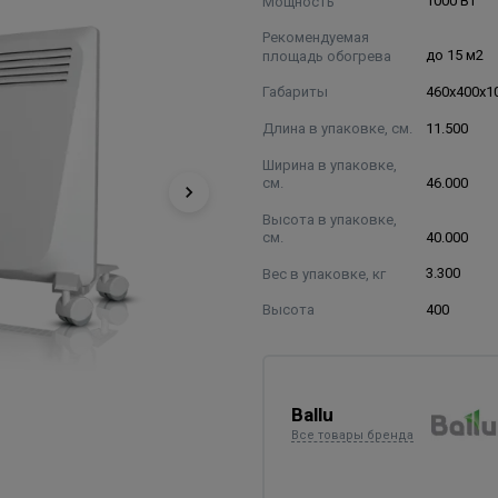
Мощность
1000 Вт
Рекомендуемая
площадь обогрева
до 15 м2
Габариты
460х400х1
Длина в упаковке, см.
11.500
Ширина в упаковке,
см.
46.000
Высота в упаковке,
см.
40.000
Вес в упаковке, кг
3.300
Высота
400
Ballu
Все товары бренда