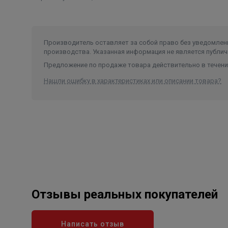
Производитель оставляет за собой право без уведомлени
производства. Указанная информация не является публич
Предложение по продаже товара действительно в течение
Нашли ошибку в характеристиках или описании товара?
Отзывы реальных покупателей
Написать отзыв