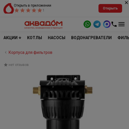
Открыть в приложении
Открыть
1
АКЦИИ ⭐
КОТЛЫ
НАСОСЫ
ВОДОНАГРЕВАТЕЛИ
ФИЛЬ
Корпуса для фильтров
нет отзывов