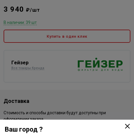
3 940
₽/шт
В наличии: 39 шт
Купить в один клик
Гейзер
Все товары бренда
Доставка
Стоимость и способы доставки будут доступны при
оформлении заказа.
Ваш город ?