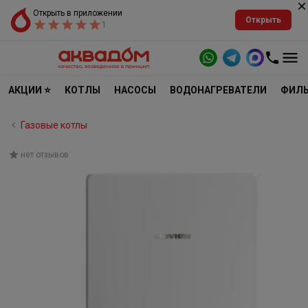
Открыть в приложении
Открыть
1
АКЦИИ ⭐
КОТЛЫ
НАСОСЫ
ВОДОНАГРЕВАТЕЛИ
ФИЛЬ
Газовые котлы
нет отзывов