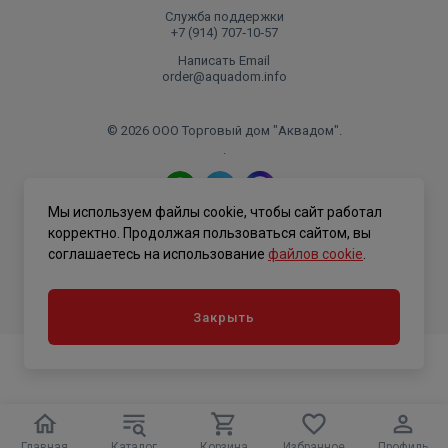
материалов, а также отсутствием резины в уплотнении
Служба поддержки
штока.
+7 (914) 707‑10‑57
Написать Email
order@aquadom.info
© 2026 ООО Торговый дом "Аквадом".
.
Мы используем файлы cookie, чтобы сайт работал
Политика конфиденциальности
корректно. Продолжая пользоваться сайтом, вы
соглашаетесь на использование
файлов cookie
.
Закрыть
Главная
Каталог
Корзина
Избранное
Профиль