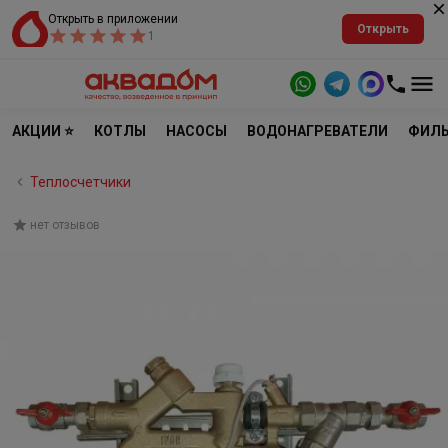
Открыть в приложении
Открыть
1
АКЦИИ ⭐
КОТЛЫ
НАСОСЫ
ВОДОНАГРЕВАТЕЛИ
ФИЛЬ
Теплосчетчики
нет отзывов