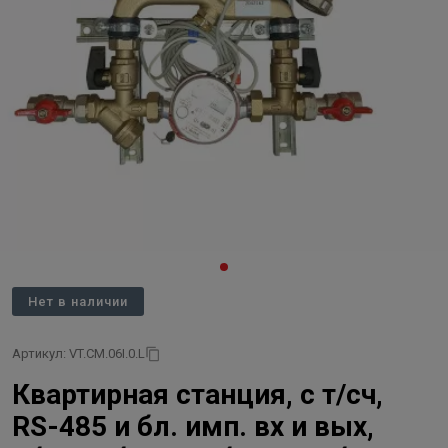
Нет в наличии
Артикул: VT.CM.06I.0.L
Квартирная станция, с т/сч,
RS-485 и бл. имп. вх и вых,