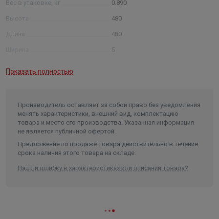
Вес в упаковке, кг
0.890
Высота
480
Длина
480
Ширина
5
Объем
0.001152
Показать полностью
Производитель оставляет за собой право без уведомления
менять характеристики, внешний вид, комплектацию
товара и место его производства. Указанная информация
не является публичной офертой.
Предложение по продаже товара действительно в течение
срока наличия этого товара на складе.
Нашли ошибку в характеристиках или описании товара?