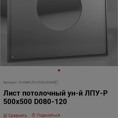
Артикул: TS.KMP.LPU.0120.63444
Лист потолочный ун-й ЛПУ-Р
500х500 D080-120
Поделиться
Сравнить