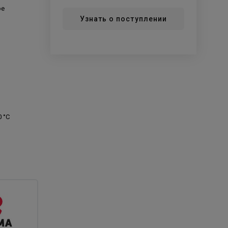
ое
Узнать о поступлении
0 °C