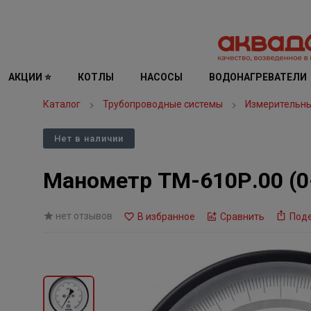
АКЦИИ ⭐
КОТЛЫ
НАСОСЫ
ВОДОНАГРЕВАТЕЛИ
Каталог
Трубопроводные системы
Измерительн
Нет в наличии
Манометр ТМ-610Р.00 (0-
нет отзывов
В избранное
Сравнить
Под