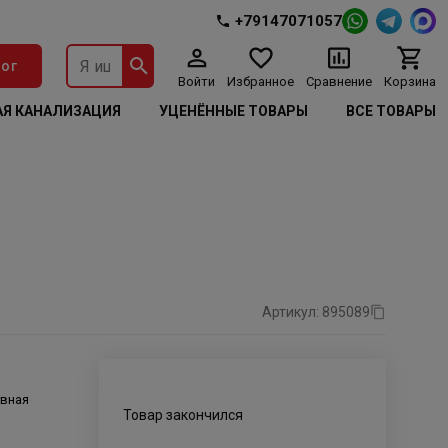
+79147071057
ог
Войти
Избранное
Сравнение
Корзина
Я КАНАЛИЗАЦИЯ
УЦЕНЁННЫЕ ТОВАРЫ
ВСЕ ТОВАРЫ
Артикул: 895089
ивная
Товар закончился