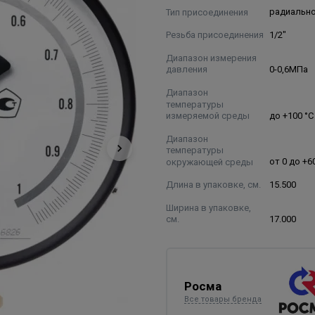
Тип присоединения
радиальн
Резьба присоединения
1/2"
Диапазон измерения
давления
0-0,6МПа
Диапазон
температуры
измеряемой среды
до +100 °C
Диапазон
температуры
окружающей среды
от 0 до +6
Длина в упаковке, см.
15.500
Ширина в упаковке,
см.
17.000
Росма
Все товары бренда