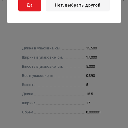
Да
Нет, выбрать другой
Длина в упаковке, см.
15.500
Ширина в упаковке, см.
17.000
Высота в упаковке, см.
5.000
Вес в упаковке, кг
0.390
Высота
5
Длина
15.5
Ширина
17
Объем
0.000001