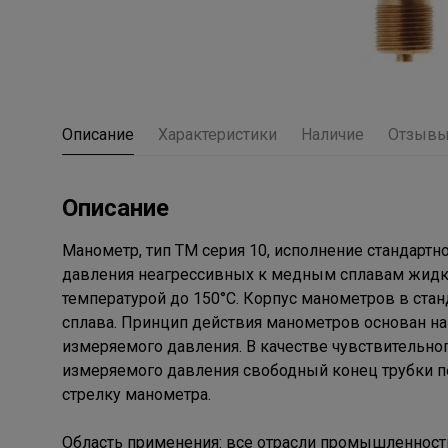
Описание
Характеристики
Наличие
Отзыв
Описание
Манометр, тип ТМ серия 10, исполнение стандартн
давления неагресcивных к медным сплавам жидких
температурой до 150°C. Корпус манометров в стан
сплава. Принцип действия манометров основан н
измеряемого давления. В качестве чувствительно
измеряемого давления свободный конец трубки 
стрелку манометра.
Область применения: все отрасли промышленности