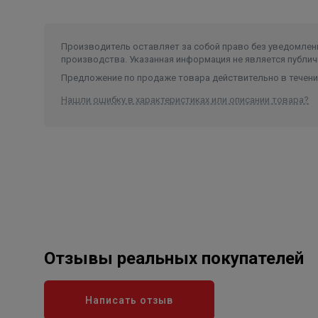
Производитель оставляет за собой право без уведомлени
производства. Указанная информация не является публич
Предложение по продаже товара действительно в течение
Нашли ошибку в характеристиках или описании товара?
Отзывы реальных покупателей
Написать отзыв