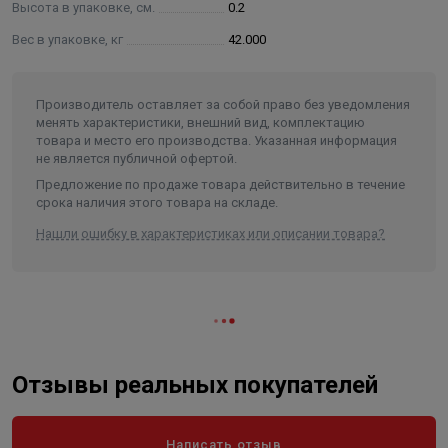
Высота в упаковке, см.
0.2
Вес в упаковке, кг
42.000
Производитель оставляет за собой право без уведомления
менять характеристики, внешний вид, комплектацию
товара и место его производства. Указанная информация
не является публичной офертой.
Предложение по продаже товара действительно в течение
срока наличия этого товара на складе.
Нашли ошибку в характеристиках или описании товара?
Отзывы реальных покупателей
Написать отзыв