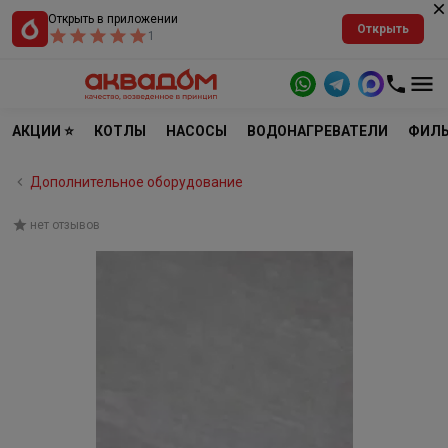
Открыть в приложении
Открыть
1
АКЦИИ ⭐
КОТЛЫ
НАСОСЫ
ВОДОНАГРЕВАТЕЛИ
ФИЛЬ
Дополнительное оборудование
нет отзывов