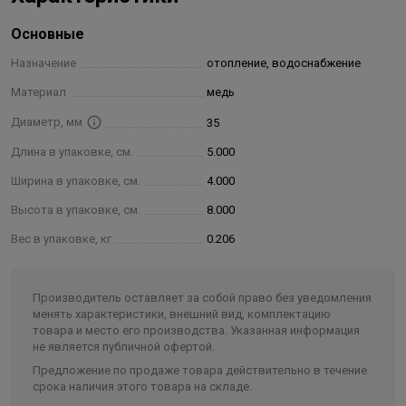
Основные
Назначение
отопление, водоснабжение
Материал
медь
Диаметр, мм
35
Длина в упаковке, см.
5.000
Ширина в упаковке, см.
4.000
Высота в упаковке, см.
8.000
Вес в упаковке, кг
0.206
Производитель оставляет за собой право без уведомления
менять характеристики, внешний вид, комплектацию
товара и место его производства. Указанная информация
не является публичной офертой.
Предложение по продаже товара действительно в течение
срока наличия этого товара на складе.