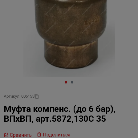
Артикул: 006155
Муфта компенс. (до 6 бар),
ВПхВП, арт.5872,130С 35
Поделиться
Сравнить