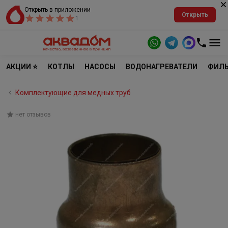
Открыть в приложении
Открыть
1
АКЦИИ ⭐
КОТЛЫ
НАСОСЫ
ВОДОНАГРЕВАТЕЛИ
ФИЛЬ
Комплектующие для медных труб
нет отзывов