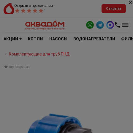
Открыть в приложении
Открыть
1
АКЦИИ ⭐
КОТЛЫ
НАСОСЫ
ВОДОНАГРЕВАТЕЛИ
ФИЛЬ
Комплектующие для труб ПНД
нет отзывов