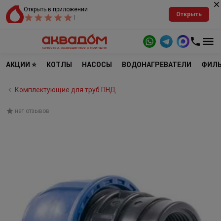
Открыть в приложении
Открыть
1
АКЦИИ ⭐
КОТЛЫ
НАСОСЫ
ВОДОНАГРЕВАТЕЛИ
ФИЛЬ
Комплектующие для труб ПНД
нет отзывов