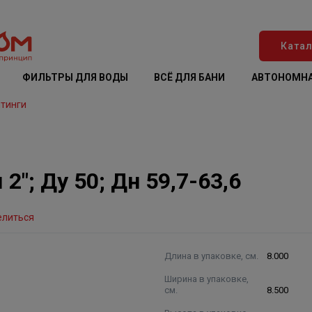
Катал
ФИЛЬТРЫ ДЛЯ ВОДЫ
ВСЁ ДЛЯ БАНИ
АВТОНОМНА
тинги
"; Ду 50; Дн 59,7-63,6
елиться
Длина в упаковке, см.
8.000
Ширина в упаковке,
см.
8.500