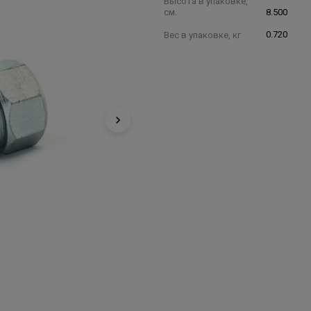
Высота в упаковке,
см.
8.500
Вес в упаковке, кг
0.720