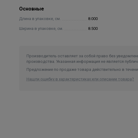
Основные
Длина в упаковке, см.
8.000
Ширина в упаковке, см.
8.500
Производитель оставляет за собой право без уведомлени
производства. Указанная информация не является публич
Предложение по продаже товара действительно в течение
Нашли ошибку в характеристиках или описании товара?