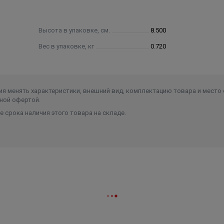
Высота в упаковке, см.
8.500
Вес в упаковке, кг
0.720
я менять характеристики, внешний вид, комплектацию товара и место 
ной офертой.
 срока наличия этого товара на складе.