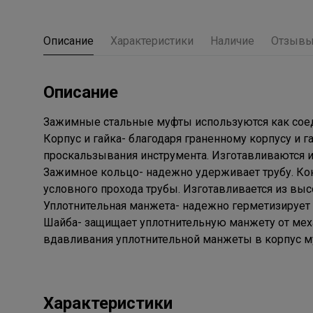
Описание
Характеристики
Наличие
Отзыв
Описание
Зажимные стальные муфты используются как соед
Корпус и гайка- благодаря граненному корпусу и 
проскальзывания инструмента. Изготавливаются из
Зажимное кольцо- надежно удерживает трубу. Ко
условного прохода трубы. Изготавливается из вы
Уплотнительная манжета- надежно герметизирует 
Шайба- защищает уплотнительную манжету от меха
вдавливания уплотнительной манжеты в корпус му
Характеристики