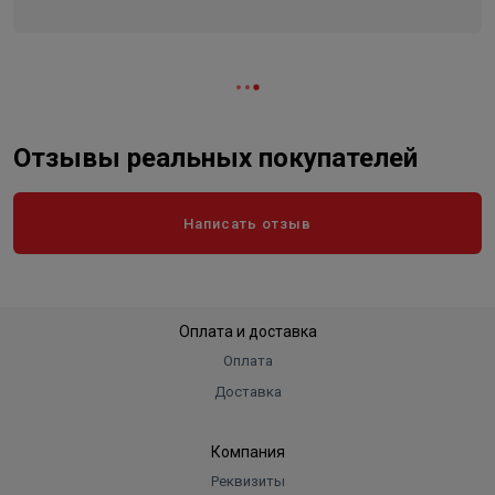
Вес в упаковке, кг
6.200
Высота
300
Длина
200
Ширина
150
Объем
0.009
Отзывы реальных покупателей
Написать отзыв
Оплата и доставка
Оплата
Доставка
Компания
Реквизиты