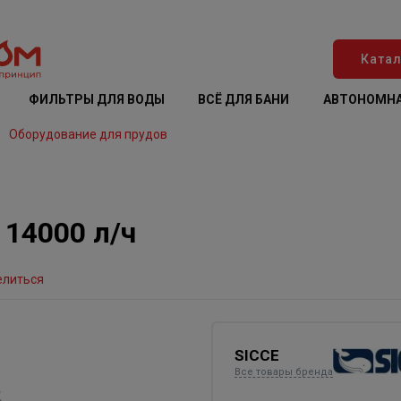
Катал
ФИЛЬТРЫ ДЛЯ ВОДЫ
ВСЁ ДЛЯ БАНИ
АВТОНОМНА
Оборудование для прудов
 14000 л/ч
елиться
SICCE
Все товары бренда