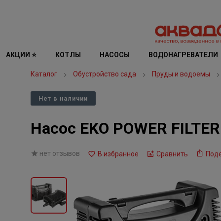
АКЦИИ ⭐
КОТЛЫ
НАСОСЫ
ВОДОНАГРЕВАТЕЛИ
Каталог
Обустройство сада
Пруды и водоемы
Нет в наличии
Насос EKO POWER FILTER
нет отзывов
В избранное
Сравнить
Под