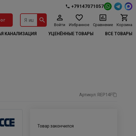
+79147071057
ог
Войти
Избранное
Сравнение
Корзина
Я КАНАЛИЗАЦИЯ
УЦЕНЁННЫЕ ТОВАРЫ
ВСЕ ТОВАРЫ
Артикул: REP14F
Товар закончился