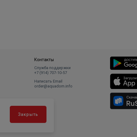
Контакты
Служба поддержки
+7 (914) 707‑10‑57
Написать Email
order@aquadom.info
Закрыть