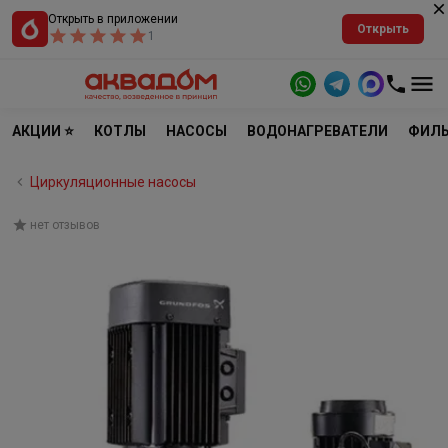
Открыть в приложении
Открыть
1
АКЦИИ ⭐
КОТЛЫ
НАСОСЫ
ВОДОНАГРЕВАТЕЛИ
ФИЛЬ
Циркуляционные насосы
нет отзывов