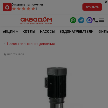
Открыть в приложении
Открыть
1
АКЦИИ ⭐
КОТЛЫ
НАСОСЫ
ВОДОНАГРЕВАТЕЛИ
ФИЛЬ
Насосы повышения давления
нет отзывов