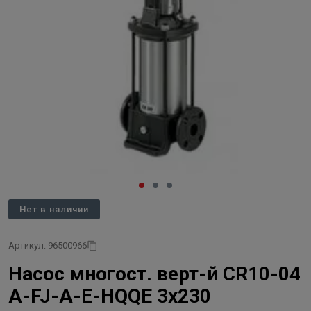
Нет в наличии
Артикул: 96500966
Насос многост. верт-й CR10-04
A-FJ-A-E-HQQE 3х230