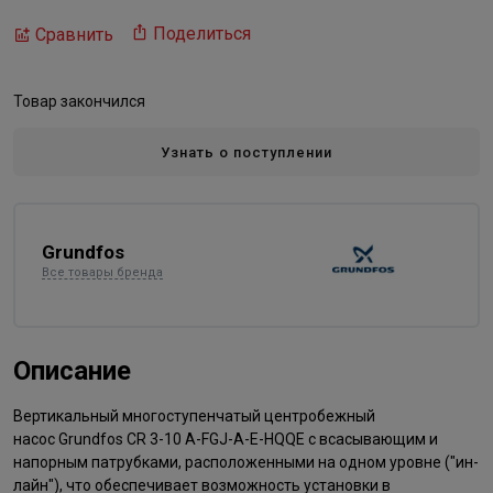
Поделиться
Сравнить
Товар закончился
Узнать о поступлении
Grundfos
Все товары бренда
Описание
Вертикальный многоступенчатый центробежный
насос Grundfos​ CR 3-10 A-FGJ-A-E-HQQE с всасывающим и
напорным патрубками, расположенными на одном уровне ("ин-
лайн"), что обеспечивает возможность установки в