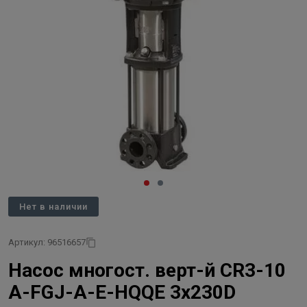
Нет в наличии
Артикул: 96516657
Насос многост. верт-й CR3-10
A-FGJ-A-E-HQQE 3х230D