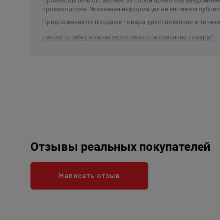
Производитель оставляет за собой право без уведомлени
производства. Указанная информация не является публич
Предложение по продаже товара действительно в течение
Нашли ошибку в характеристиках или описании товара?
Отзывы реальных покупателей
Написать отзыв