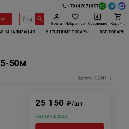
+79147071057
ог
Войти
Избранное
Сравнение
Корзина
Я КАНАЛИЗАЦИЯ
УЦЕНЁННЫЕ ТОВАРЫ
ВСЕ ТОВАРЫ
,5-50м
Артикул: L2945
25 150
₽/шт
В наличии: 20 шт