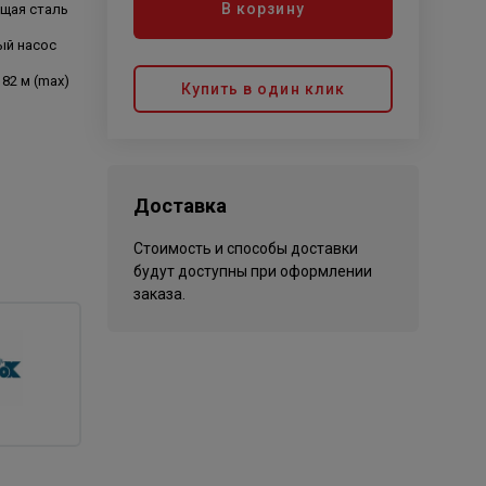
В корзину
щая сталь
ый насос
 82 м (max)
Купить в один клик
Доставка
Стоимость и способы доставки
будут доступны при оформлении
заказа.