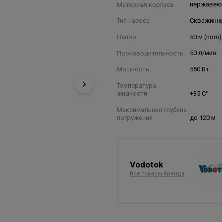
Материал корпуса
нержавею
Тип насоса
Скважинн
Напор
50 м (nom)
Производительность
50 л/мин.
Мощность
550 Вт
Температура
жидкости
+35 С°
Максимальная глубина
погружения
до 120 м
Vodotok
Все товары бренда