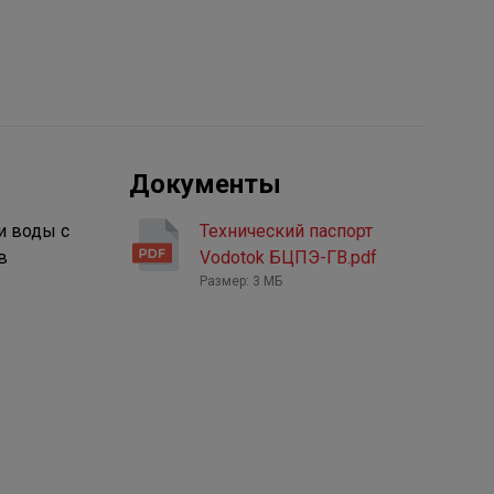
Документы
и воды с
Технический паспорт
в
Vodotok БЦПЭ-ГВ.pdf
Размер: 3 МБ