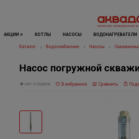
АКЦИИ ⭐
КОТЛЫ
НАСОСЫ
ВОДОНАГРЕВАТЕЛИ
Каталог
Водоснабжение
Насосы
Скважинны
Насос погружной скважи
нет отзывов
В избранное
Сравнить
Под