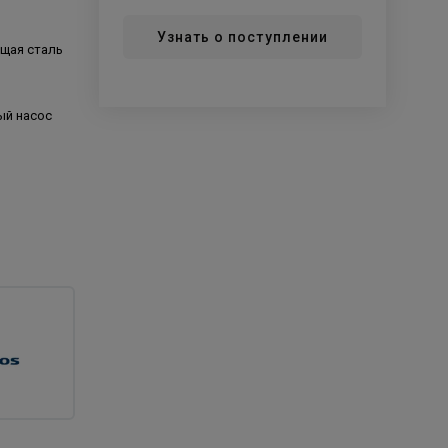
Узнать о поступлении
щая сталь
ый насос