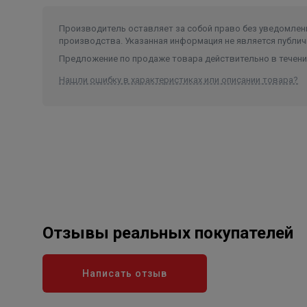
Максимальная глубина
погружения
150 м.
Производитель оставляет за собой право без уведомлени
Содержание песка
50 г/м3
производства. Указанная информация не является публич
Предложение по продаже товара действительно в течение
Нашли ошибку в характеристиках или описании товара?
Отзывы реальных покупателей
Написать отзыв