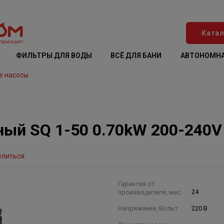
Катал
ФИЛЬТРЫ ДЛЯ ВОДЫ
ВСЁ ДЛЯ БАНИ
АВТОНОМНА
е насосы
ный SQ 1-50 0.70kW 200-240V
елиться
Гарантия от
производителя, мес.
24
Напряжение, Вольт
220 В