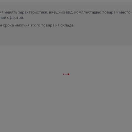
Объем
0.01248
я менять характеристики, внешний вид, комплектацию товара и место 
ной офертой.
 срока наличия этого товара на складе.