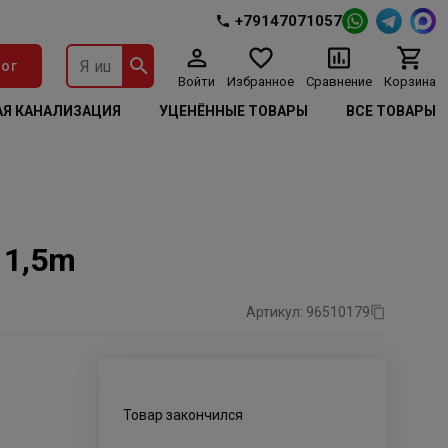
+79147071057
ог
Войти
Избранное
Сравнение
Корзина
Я КАНАЛИЗАЦИЯ
УЦЕНЁННЫЕ ТОВАРЫ
ВСЕ ТОВАРЫ
 1,5m
Артикул: 96510179
Товар закончился