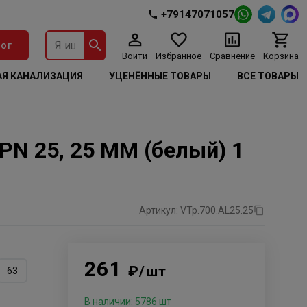
+79147071057
ог
Войти
Избранное
Сравнение
Корзина
Я КАНАЛИЗАЦИЯ
УЦЕНЁННЫЕ ТОВАРЫ
ВСЕ ТОВАРЫ
N 25, 25 MM (белый) 1
Артикул: VTp.700.AL25.25
261
₽/шт
63
В наличии: 5786 шт