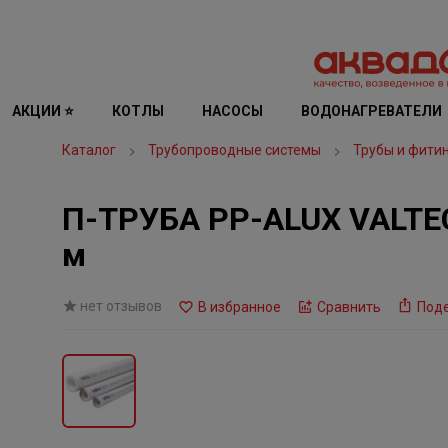
АКЦИИ ⭐
КОТЛЫ
НАСОСЫ
ВОДОНАГРЕВАТЕЛИ
Каталог
Трубопроводные системы
Трубы и фити
П-ТРУБА PP-ALUX VALTEC
м
нет отзывов
В избранное
Сравнить
Под