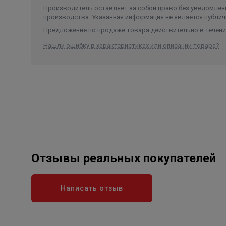
Производитель оставляет за собой право без уведомлени
производства. Указанная информация не является публич
Предложение по продаже товара действительно в течение
Нашли ошибку в характеристиках или описании товара?
Отзывы реальных покупателей
Написать отзыв