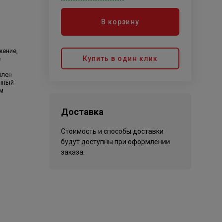
В корзину
жение,
Купить в один клик
е
илен
нный
м
Доставка
Стоимость и способы доставки
й
будут доступны при оформлении
заказа.