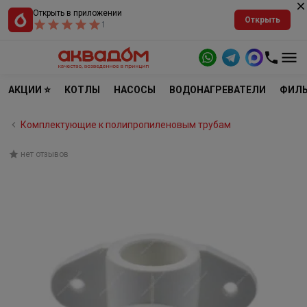
Открыть в приложении
Открыть
1
АКЦИИ ⭐
КОТЛЫ
НАСОСЫ
ВОДОНАГРЕВАТЕЛИ
ФИЛЬ
Комплектующие к полипропиленовым трубам
нет отзывов