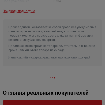
Вес в упаковке, кг
0.134
Объем
0.00018
Показать полностью
Производитель оставляет за собой право без уведомления
менять характеристики, внешний вид, комплектацию
товара и место его производства. Указанная информация
не является публичной офертой.
Предложение по продаже товара действительно в течение
срока наличия этого товара на складе.
Нашли ошибку в характеристиках или описании товара?
Отзывы реальных покупателей