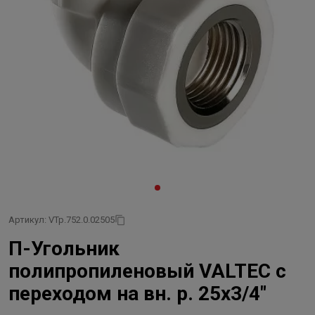
Артикул: VTp.752.0.02505
П-Угольник
полипропиленовый VALTEC с
переходом на вн. р. 25х3/4"