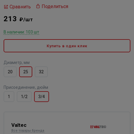
Поделиться
Сравнить
213
₽/шт
В наличии: 103 шт
Купить в один клик
Диаметр, мм
20
25
32
Присоединение, дюйм
1
1/2
3/4
Valtec
Все товары бренда