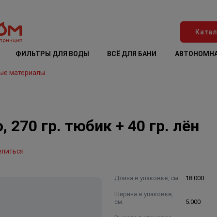
Катал
ФИЛЬТРЫ ДЛЯ ВОДЫ
ВСЁ ДЛЯ БАНИ
АВТОНОМНА
ые материалы
, 270 гр. тюбик + 40 гр. лён
елиться
Длина в упаковке, см.
18.000
Ширина в упаковке,
см.
5.000