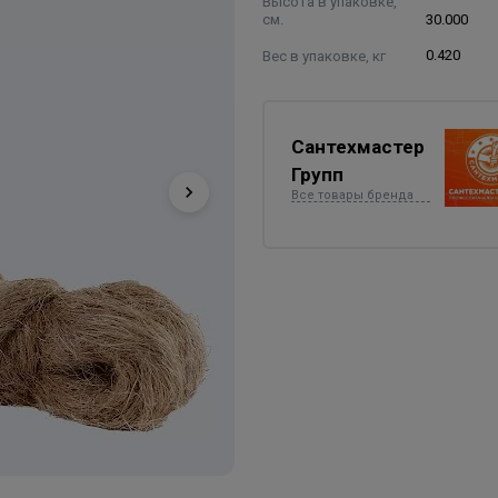
Высота в упаковке,
см.
30.000
Вес в упаковке, кг
0.420
Сантехмастер
Групп
Все товары бренда