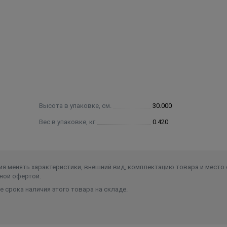
Высота в упаковке, см.
30.000
Вес в упаковке, кг
0.420
я менять характеристики, внешний вид, комплектацию товара и место 
ной офертой.
 срока наличия этого товара на складе.