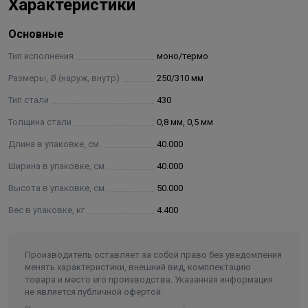
Характеристики
Основные
Тип исполнения
моно/термо
Размеры, Ø (наруж, внутр)
250/310 мм
Тип стали
430
Толщина стали
0,8 мм, 0,5 мм
Длина в упаковке, см.
40.000
Ширина в упаковке, см.
40.000
Высота в упаковке, см.
50.000
Вес в упаковке, кг
4.400
Производитель оставляет за собой право без уведомления
менять характеристики, внешний вид, комплектацию
товара и место его производства. Указанная информация
не является публичной офертой.