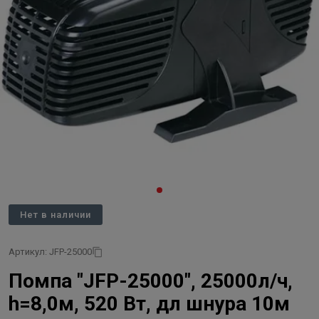
Нет в наличии
Артикул: JFP-25000
Помпа "JFP-25000", 25000л/ч,
h=8,0м, 520 Вт, дл шнура 10м