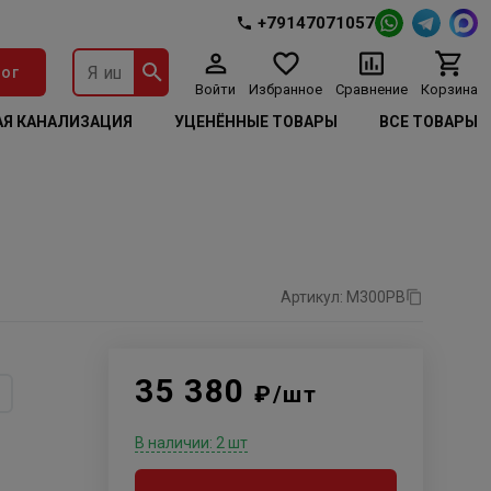
+79147071057
ог
Войти
Избранное
Сравнение
Корзина
Я КАНАЛИЗАЦИЯ
УЦЕНЁННЫЕ ТОВАРЫ
ВСЕ ТОВАРЫ
Артикул: М300РВ
35 380
₽/шт
В наличии: 2 шт