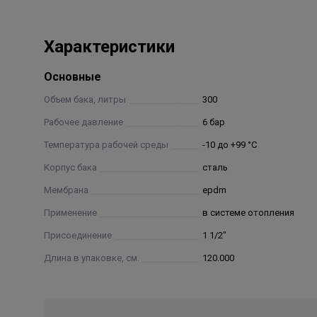
Характеристики
Основные
Объем бака, литры
300
Рабочее давление
6 бар
Температура рабочей среды
-10 до +99 °C
Корпус бака
сталь
Мембрана
epdm
Применение
в системе отопления
Присоединение
1 1/2"
Длина в упаковке, см.
120.000