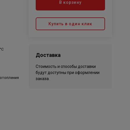
В корзину
Купить в один клик
 °C
Доставка
Стоимость и способы доставки
будут доступны при оформлении
 отопления
заказа.