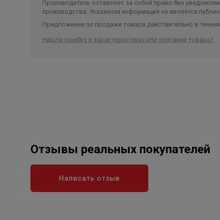
Производитель оставляет за собой право без уведомлени
производства. Указанная информация не является публич
Предложение по продаже товара действительно в течение
Нашли ошибку в характеристиках или описании товара?
Отзывы реальных покупателей
Написать отзыв