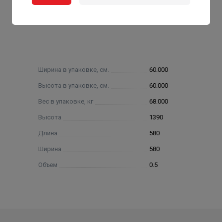
Ширина в упаковке, см.
60.000
Высота в упаковке, см.
60.000
Вес в упаковке, кг
68.000
Высота
1390
Длина
580
Ширина
580
Объем
0.5