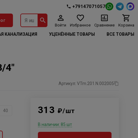
+79147071057
ог
Войти
Избранное
Сравнение
Корзина
Я КАНАЛИЗАЦИЯ
УЦЕНЁННЫЕ ТОВАРЫ
ВСЕ ТОВАРЫ
/4"
Артикул: VTm.201.N.002005
313
₽/шт
40
В наличии: 85 шт