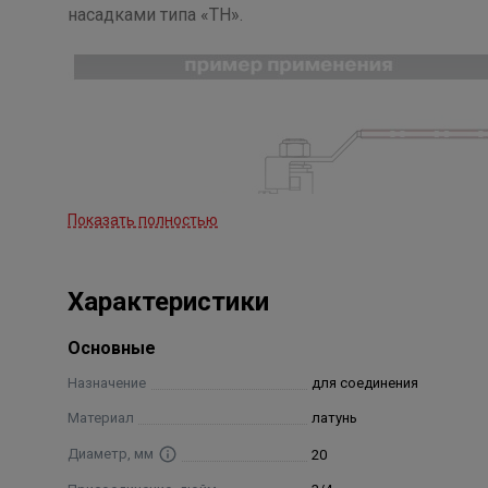
насадками типа «ТН».
Показать полностью
Характеристики
Основные
Назначение
для соединения
Материал
латунь
Диаметр, мм
20