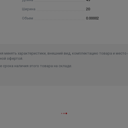
Ширина
20
Объем
0.00002
я менять характеристики, внешний вид, комплектацию товара и место 
ной офертой.
 срока наличия этого товара на складе.