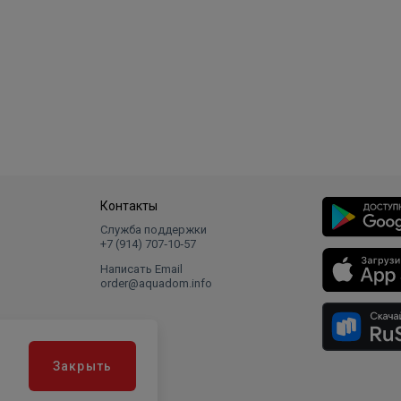
Контакты
Служба поддержки
+7 (914) 707‑10‑57
Написать Email
order@aquadom.info
Закрыть