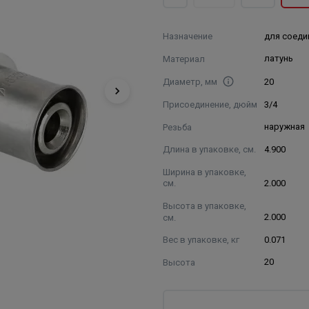
Назначение
для соеди
Материал
латунь
Диаметр, мм
20
Присоединение, дюйм
3/4
Резьба
наружная
Длина в упаковке, см.
4.900
Ширина в упаковке,
см.
2.000
Высота в упаковке,
см.
2.000
Вес в упаковке, кг
0.071
Высота
20