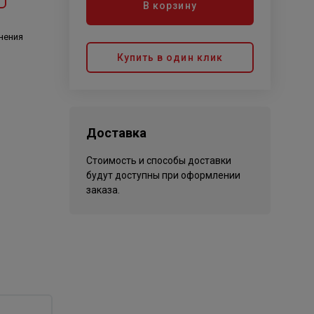
В корзину
нения
Купить в один клик
Доставка
Стоимость и способы доставки
будут доступны при оформлении
заказа.