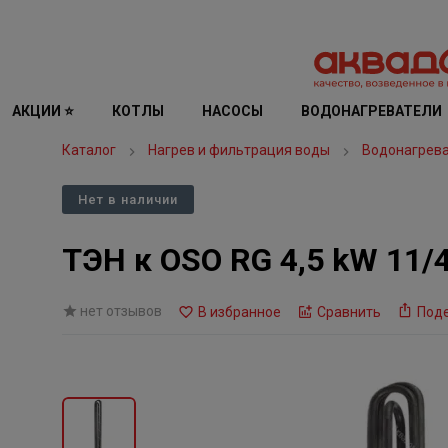
АКЦИИ ⭐
КОТЛЫ
НАСОСЫ
ВОДОНАГРЕВАТЕЛИ
Каталог
Нагрев и фильтрация воды
Водонагрев
Нет в наличии
ТЭН к OSO RG 4,5 kW 11/
нет отзывов
В избранное
Сравнить
Под