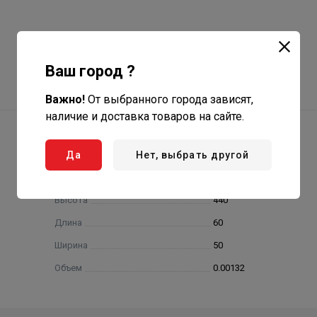
Ваш город ?
Важно!
От выбранного города зависят,
наличие и доставка товаров на сайте.
Да
Нет, выбрать другой
Высота
440
Длина
60
Ширина
50
Объем
0.00132