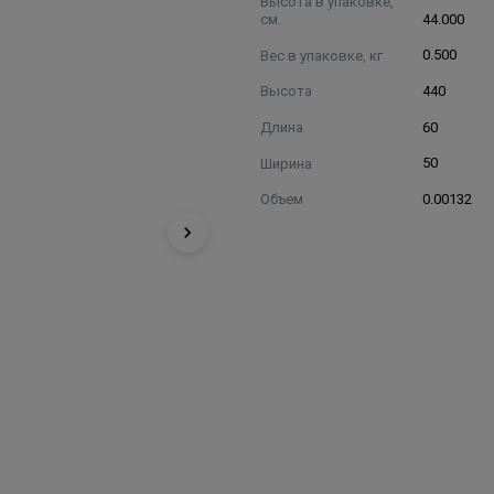
Высота в упаковке,
см.
44.000
Вес в упаковке, кг
0.500
Высота
440
Длина
60
Ширина
50
Объем
0.00132