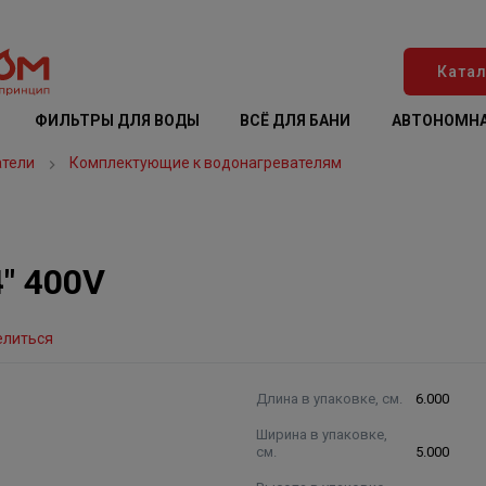
Катал
ФИЛЬТРЫ ДЛЯ ВОДЫ
ВСЁ ДЛЯ БАНИ
АВТОНОМНА
атели
Комплектующие к водонагревателям
4" 400V
елиться
Длина в упаковке, см.
6.000
Ширина в упаковке,
см.
5.000