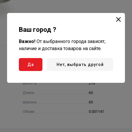
Ваш город ?
Важно!
От выбранного города зависят,
наличие и доставка товаров на сайте.
Да
Нет, выбрать другой
Высота
270
Длина
65
Ширина
65
Объем
0.001141