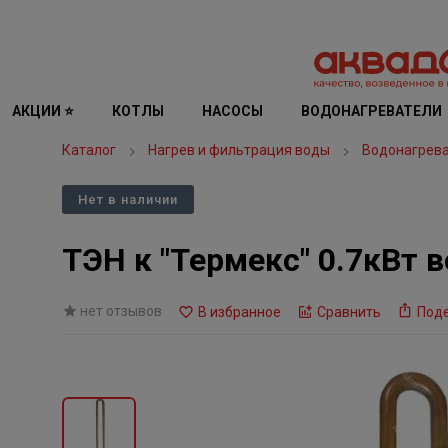
АКЦИИ ⭐
КОТЛЫ
НАСОСЫ
ВОДОНАГРЕВАТЕЛИ
Каталог
Нагрев и фильтрация воды
Водонагрев
Нет в наличии
ТЭН к "Термекс" 0.7кВт в
нет отзывов
В избранное
Сравнить
Под