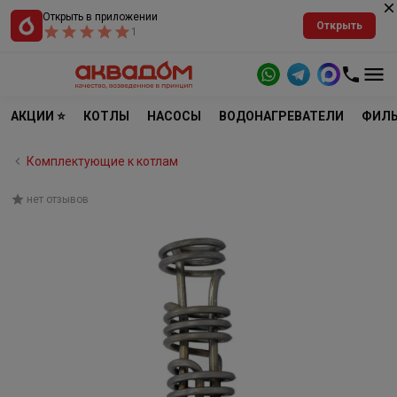
Открыть в приложении
Открыть
1
АКЦИИ ⭐
КОТЛЫ
НАСОСЫ
ВОДОНАГРЕВАТЕЛИ
ФИЛЬ
Комплектующие к котлам
нет отзывов