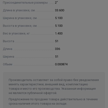
Присоединительные размеры
2"
Длина в упаковке, см.
33.600
Ширина в упаковке, см.
5.100
Высота в упаковке, см.
5.100
Вес в упаковке, кг
1.400
Высота
51
Длина
336
Ширина
51
Объем
0.000874
Производитель оставляет за собой право без уведомления
менять характеристики, внешний вид, комплектацию
товара и место его производства. Указанная информация
не является публичной офертой.
Предложение по продаже товара действительно в течение
срока наличия этого товара на складе.