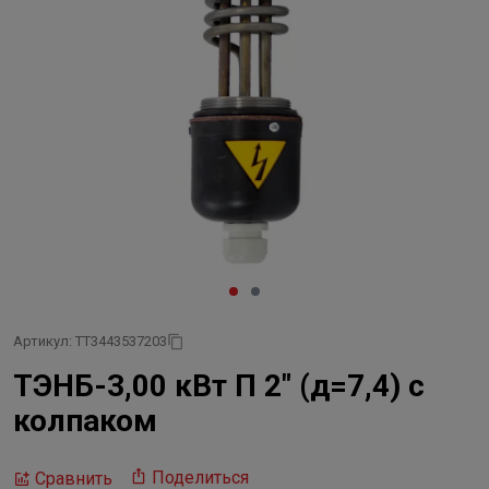
Артикул: ТТ3443537203
ТЭНБ-3,00 кВт П 2" (д=7,4) с
колпаком
Поделиться
Сравнить